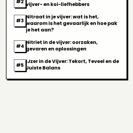
vijver- en koi-liefhebbers
Nitraat in je vijver: wat is het,
waarom is het gevaarlijk en hoe pak
je het aan?
Nitriet in de vijver: oorzaken,
gevaren en oplossingen
IJzer in de Vijver: Tekort, Teveel en de
Juiste Balans