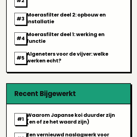
Moerasfilter deel 2: opbouw en
installatie
Moerasfilter deel 1: werking en
functie
Algeneters voor de vijver: welke
werken echt?
Recent Bijgewerkt
Waarom Japanse koi duurder zijn
(en of ze het waard zijn)
Een vernieuwd naslagwerk voor