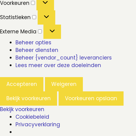
Voorkeuren
Statistieken
Statistieken
Externe
Externe Media
Media
Beheer opties
Beheer diensten
Beheer {vendor_count} leveranciers
Lees meer over deze doeleinden
Accepteren
Weigeren
Bekijk voorkeuren
Voorkeuren opslaan
Bekijk voorkeuren
Cookiebeleid
Privacyverklaring