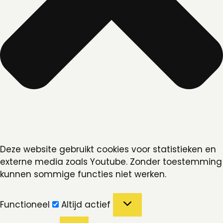
Deze website gebruikt cookies voor statistieken en
externe media zoals Youtube. Zonder toestemming
kunnen sommige functies niet werken.
Functioneel
Functioneel
Altijd actief
Voorkeuren