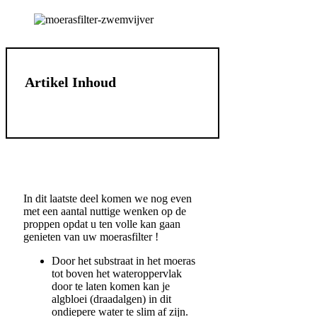
Email
Artikel Inhoud
In dit laatste deel komen we nog even
met een aantal nuttige wenken op de
proppen opdat u ten volle kan gaan
genieten van uw moerasfilter !
Door het substraat in het moeras
tot boven het wateroppervlak
door te laten komen kan je
algbloei (draadalgen) in dit
ondiepere water te slim af zijn.