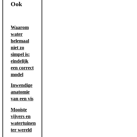
Ook
Waarom
water
helemaal
niet zo
simpel is:
eindelijk
een correct
model
Inwendige
anatomie
van een vis
Mooiste
vijvers en
watertuinen
ter wereld