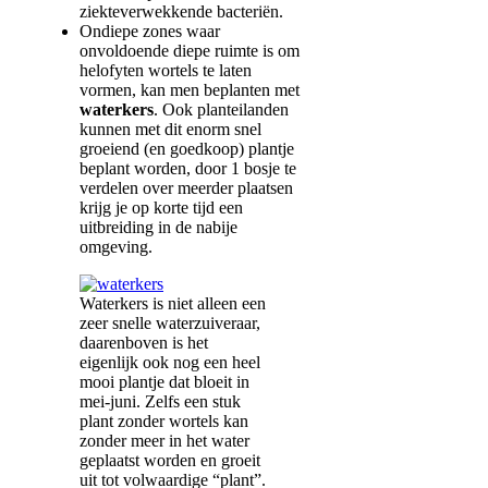
ziekteverwekkende bacteriën.
Ondiepe zones waar
onvoldoende diepe ruimte is om
helofyten wortels te laten
vormen, kan men beplanten met
waterkers
. Ook planteilanden
kunnen met dit enorm snel
groeiend (en goedkoop) plantje
beplant worden, door 1 bosje te
verdelen over meerder plaatsen
krijg je op korte tijd een
uitbreiding in de nabije
omgeving.
Waterkers is niet alleen een
zeer snelle waterzuiveraar,
daarenboven is het
eigenlijk ook nog een heel
mooi plantje dat bloeit in
mei-juni. Zelfs een stuk
plant zonder wortels kan
zonder meer in het water
geplaatst worden en groeit
uit tot volwaardige “plant”.