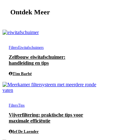
Ontdek Meer
Filters
Eiwitafschuimers
Zelfbouw eiwitafschuimer:
handleiding en tips
Tim Barbé
Filters
Tips
Vijverfiltering: praktische tips voor
maximale efficiëntie
Ief De Laender