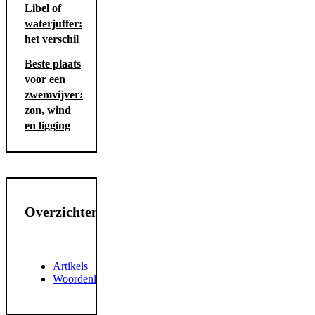
Libel of
waterjuffer:
het verschil
Beste plaats
voor een
zwemvijver:
zon, wind
en ligging
Overzichten
Artikels
Woordenlijst