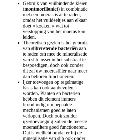
Gebruik van vuilbindende kleien
(
montmorilloniet
) in combinatie
met een moeras is af te raden,
omdat het vuildeeltjes aan elkaar
doet « koeken » wat tot
verstopping van het moeras kan
leiden.
Theoretisch gezien is het gebruik
van
slibvretende bacteriën
aan
te raden om mee de mineralisatie
van slib tussenin het substraat te
bespoedigen, doch ook zonder
dit zal uw moerasfilter naar meer
dan behoren functioneren.
Ijzer toevoegen op regelmatige
basis kan ook aanbevulen
worden. Planten en bacteriën
hebben dit element immers
broodnodig om bepaalde
mechanismen goed te laten
verlopen. Doch ook zonder
ijzertoevoeging zullen de meeste
moerasfilters goed functioneren..
Dat is wellicht omdat er bij de
mineralisatie van slib ook onder