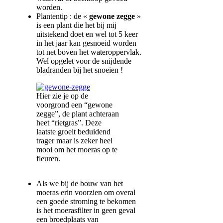
worden.
Plantentip : de «
gewone zegge
»
is een plant die het bij mij
uitstekend doet en wel tot 5 keer
in het jaar kan gesnoeid worden
tot net boven het wateroppervlak.
Wel opgelet voor de snijdende
bladranden bij het snoeien !
Hier zie je op de
voorgrond een “gewone
zegge”, de plant achteraan
heet “rietgras”. Deze
laatste groeit beduidend
trager maar is zeker heel
mooi om het moeras op te
fleuren.
Als we bij de bouw van het
moeras erin voorzien om overal
een goede stroming te bekomen
is het moerasfilter in geen geval
een broedplaats van