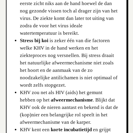
eerste zicht niks aan de hand hoewel de dan
nog gezonde vissen toch al drager zijn van het
virus. De ziekte komt dan later tot uiting van
zodra de voor het virus ideale
watertemperatuur is bereikt.
Stress bij koi
is zeker één van die factoren
welke KHV in de hand werken en het
ziekteproces nog versnellen. Bij stress draait
het natuurlijke afweermechanisme niet zoals
het hoort en de aanmaak van de zo
noodzakelijke antilichamen is niet optimaal of
wordt zelfs stopgezet.
KHV zou net als HIV (aids) het gemunt
hebben op het
afweermechanisme
. Blijkt dat
KHV ook de nieren aantast en bekend is dat de
(kop)nier een belangrijke rol speelt in het
afweermechanisme van de karper.
KHV kent een
korte incubatietijd
en grijpt