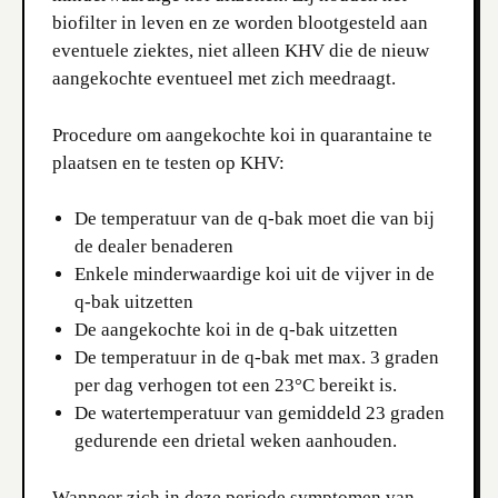
biofilter in leven en ze worden blootgesteld aan
eventuele ziektes, niet alleen KHV die de nieuw
aangekochte eventueel met zich meedraagt.
Procedure om aangekochte koi in quarantaine te
plaatsen en te testen op KHV:
De temperatuur van de q-bak moet die van bij
de dealer benaderen
Enkele minderwaardige koi uit de vijver in de
q-bak uitzetten
De aangekochte koi in de q-bak uitzetten
De temperatuur in de q-bak met max. 3 graden
per dag verhogen tot een 23°C bereikt is.
De watertemperatuur van gemiddeld 23 graden
gedurende een drietal weken aanhouden.
Wanneer zich in deze periode symptomen van