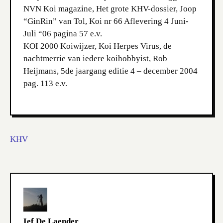
NVN Koi magazine, Het grote KHV-dossier, Joop
“GinRin” van Tol, Koi nr 66 Aflevering 4 Juni-
Juli “06 pagina 57 e.v.
KOI 2000 Koiwijzer, Koi Herpes Virus, de
nachtmerrie van iedere koihobbyist, Rob
Heijmans, 5de jaargang editie 4 – december 2004
pag. 113 e.v.
KHV
Ief De Laender