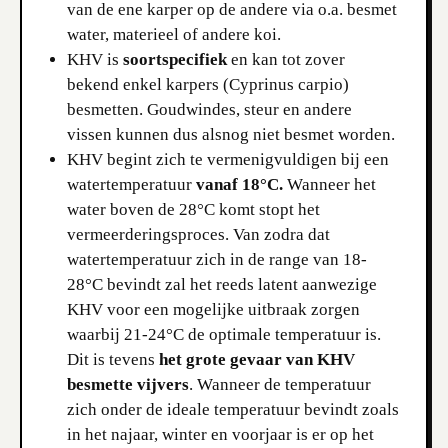
van de ene karper op de andere via o.a. besmet
water, materieel of andere koi.
KHV is
soortspecifiek
en kan tot zover
bekend enkel karpers (Cyprinus carpio)
besmetten. Goudwindes, steur en andere
vissen kunnen dus alsnog niet besmet worden.
KHV begint zich te vermenigvuldigen bij een
watertemperatuur
vanaf 18°C.
Wanneer het
water boven de 28°C komt stopt het
vermeerderingsproces. Van zodra dat
watertemperatuur zich in de range van 18-
28°C bevindt zal het reeds latent aanwezige
KHV voor een mogelijke uitbraak zorgen
waarbij 21-24°C de optimale temperatuur is.
Dit is tevens
het grote gevaar van KHV
besmette vijvers
. Wanneer de temperatuur
zich onder de ideale temperatuur bevindt zoals
in het najaar, winter en voorjaar is er op het