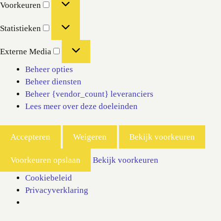
Voorkeuren
Statistieken
Statistieken
Externe
Externe Media
Media
Beheer opties
Beheer diensten
Beheer {vendor_count} leveranciers
Lees meer over deze doeleinden
Accepteren
Weigeren
Bekijk voorkeuren
Voorkeuren opslaan
Bekijk voorkeuren
Cookiebeleid
Privacyverklaring