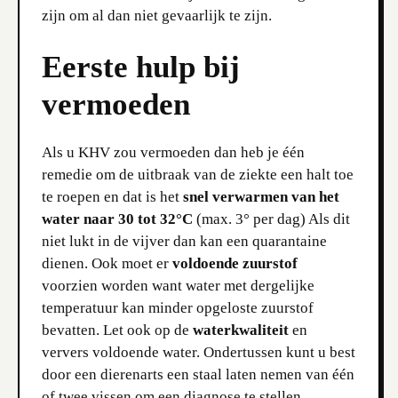
zijn om al dan niet gevaarlijk te zijn.
Eerste hulp bij
vermoeden
Als u KHV zou vermoeden dan heb je één
remedie om de uitbraak van de ziekte een halt toe
te roepen en dat is het
snel verwarmen van het
water naar 30 tot 32°C
(max. 3° per dag) Als dit
niet lukt in de vijver dan kan een quarantaine
dienen. Ook moet er
voldoende zuurstof
voorzien worden want water met dergelijke
temperatuur kan minder opgeloste zuurstof
bevatten. Let ook op de
waterkwaliteit
en
ververs voldoende water. Ondertussen kunt u best
door een dierenarts een staal laten nemen van één
of twee vissen om een diagnose te stellen.