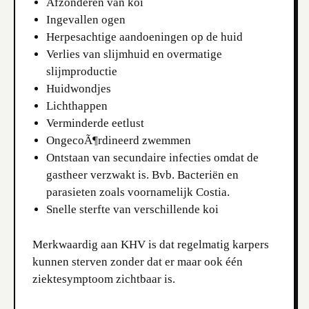
Afzonderen van koi
Ingevallen ogen
Herpesachtige aandoeningen op de huid
Verlies van slijmhuid en overmatige
slijmproductie
Huidwondjes
Lichthappen
Verminderde eetlust
OngecoÃ¶rdineerd zwemmen
Ontstaan van secundaire infecties omdat de
gastheer verzwakt is. Bvb. Bacteriën en
parasieten zoals voornamelijk Costia.
Snelle sterfte van verschillende koi
Merkwaardig aan KHV is dat regelmatig karpers
kunnen sterven zonder dat er maar ook één
ziektesymptoom zichtbaar is.