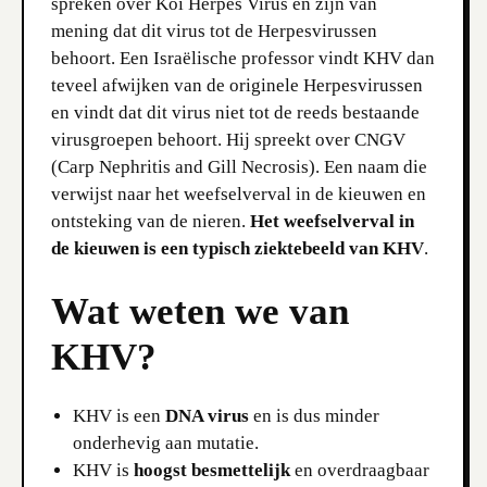
spreken over Koi Herpes Virus en zijn van
mening dat dit virus tot de Herpesvirussen
behoort. Een Israëlische professor vindt KHV dan
teveel afwijken van de originele Herpesvirussen
en vindt dat dit virus niet tot de reeds bestaande
virusgroepen behoort. Hij spreekt over CNGV
(Carp Nephritis and Gill Necrosis). Een naam die
verwijst naar het weefselverval in de kieuwen en
ontsteking van de nieren.
Het weefselverval in
de kieuwen is een typisch ziektebeeld van KHV
.
Wat weten we van
KHV?
KHV is een
DNA virus
en is dus minder
onderhevig aan mutatie.
KHV is
hoogst besmettelijk
en overdraagbaar