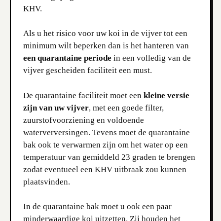
KHV.
Als u het risico voor uw koi in de vijver tot een
minimum wilt beperken dan is het hanteren van
een quarantaine periode
in een volledig van de
vijver gescheiden faciliteit een must.
De quarantaine faciliteit moet een
kleine versie
zijn van uw vijver
, met een goede filter,
zuurstofvoorziening en voldoende
waterverversingen. Tevens moet de quarantaine
bak ook te verwarmen zijn om het water op een
temperatuur van gemiddeld 23 graden te brengen
zodat eventueel een KHV uitbraak zou kunnen
plaatsvinden.
In de quarantaine bak moet u ook een paar
minderwaardige koi uitzetten. Zij houden het