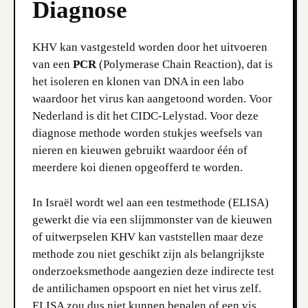
Diagnose
KHV kan vastgesteld worden door het uitvoeren
van een
PCR
(Polymerase Chain Reaction), dat is
het isoleren en klonen van DNA in een labo
waardoor het virus kan aangetoond worden. Voor
Nederland is dit het CIDC-Lelystad. Voor deze
diagnose methode worden stukjes weefsels van
nieren en kieuwen gebruikt waardoor één of
meerdere koi dienen opgeofferd te worden.
In Israël wordt wel aan een testmethode (ELISA)
gewerkt die via een slijmmonster van de kieuwen
of uitwerpselen KHV kan vaststellen maar deze
methode zou niet geschikt zijn als belangrijkste
onderzoeksmethode aangezien deze indirecte test
de antilichamen opspoort en niet het virus zelf.
ELISA zou dus niet kunnen bepalen of een vis