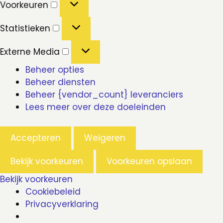
Voorkeuren
Statistieken
Statistieken
Externe
Externe Media
Media
Beheer opties
Beheer diensten
Beheer {vendor_count} leveranciers
Lees meer over deze doeleinden
Accepteren
Weigeren
Bekijk voorkeuren
Voorkeuren opslaan
Bekijk voorkeuren
Cookiebeleid
Privacyverklaring