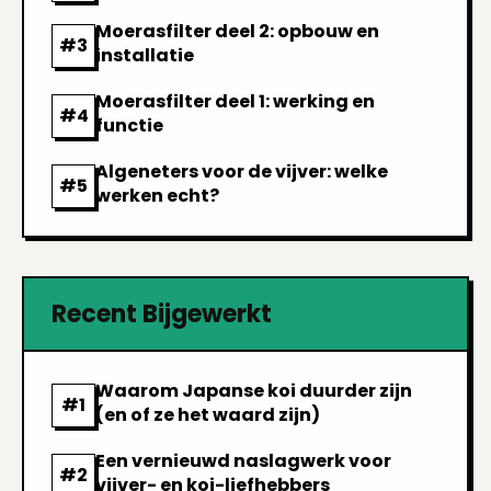
Moerasfilter deel 2: opbouw en
installatie
Moerasfilter deel 1: werking en
functie
Algeneters voor de vijver: welke
werken echt?
Recent Bijgewerkt
Waarom Japanse koi duurder zijn
(en of ze het waard zijn)
Een vernieuwd naslagwerk voor
vijver- en koi-liefhebbers