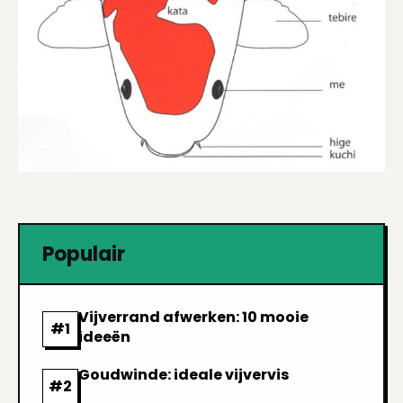
Populair
Vijverrand afwerken: 10 mooie
ideeën
Goudwinde: ideale vijvervis