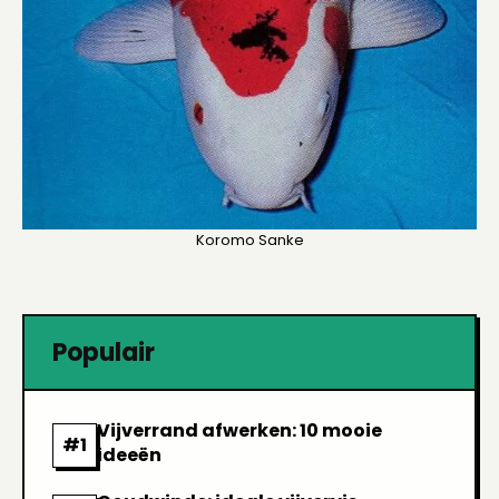
Koromo Sanke
Populair
Vijverrand afwerken: 10 mooie
ideeën