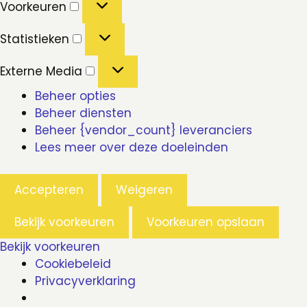
Voorkeuren
Statistieken
Statistieken
Externe
Externe Media
Media
Beheer opties
Beheer diensten
Beheer {vendor_count} leveranciers
Lees meer over deze doeleinden
Accepteren
Weigeren
Bekijk voorkeuren
Voorkeuren opslaan
Bekijk voorkeuren
Cookiebeleid
Privacyverklaring