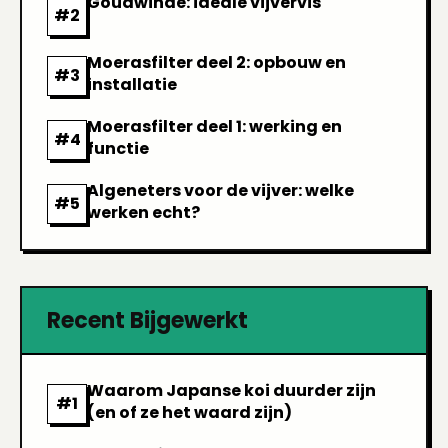
Goudwinde: ideale vijvervis
Moerasfilter deel 2: opbouw en
installatie
Moerasfilter deel 1: werking en
functie
Algeneters voor de vijver: welke
werken echt?
Recent Bijgewerkt
Waarom Japanse koi duurder zijn
(en of ze het waard zijn)