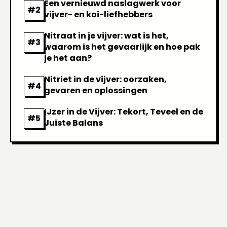
Een vernieuwd naslagwerk voor
vijver- en koi-liefhebbers
Nitraat in je vijver: wat is het,
waarom is het gevaarlijk en hoe pak
je het aan?
Nitriet in de vijver: oorzaken,
gevaren en oplossingen
IJzer in de Vijver: Tekort, Teveel en de
Juiste Balans